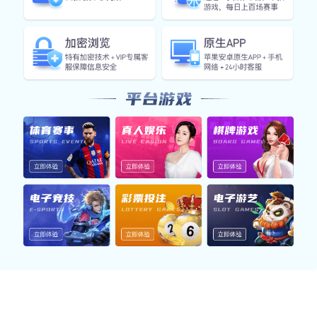
或其他赛事，他们常常能够展示出彼此间深厚的理
解。这种默契让他们在比赛中能够迅速做出反应，从
而提高整体表现。
2、库里的历史地位
当提到“历史最佳控卫”时，我们不得不承认库里在这
个位置上的非凡成就。他以其独特的投篮技巧和战术
意识重新定义了控球后卫的位置，使得三分球成为现
代篮球不可或缺的一部分。此外，他带领金州勇士队
多次夺冠，使球队成为了联盟中的标杆。
除了个人荣誉外，库里对于整个NBA风格演变也产生
了深远影响。他改变了人们对控卫角色定位的传统看
法，让更多年轻球员开始模仿他的打法。这种转变极
大丰富了比赛策略，也推动着整个联盟向更加注重外