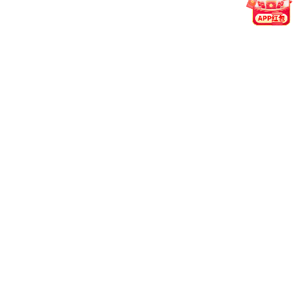
奥斯卡分享心脏骤停经历如梦似幻听到儿
在一场意外的心脏骤停中，奥斯卡分享了他如梦似幻的经
历，这不仅是一...
2026-07-08