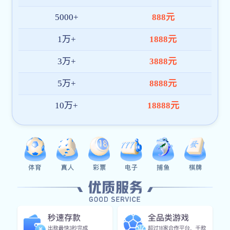
爱德华兹与库里之间的关系可以追溯到他们共同参与
比赛以及训练中的互动。作为年轻一代球员，爱德华
兹在成长过程中受到许多前辈球员的影响，而库里无
疑是其中最具代表性的一位。他不仅在场上展现出卓
越的技术和领导能力，同时也在场下给予年轻球员重
要的人生经验和指导。
这种兄弟般的情谊在现代篮球中尤为重要，因为它能
够帮助年轻球员更快地适应竞争激烈的环境。爱德华
兹不仅仅把库里视作一个偶像，更把他视作一个值得
信赖的朋友。在这样的情感支持下，爱德华兹能够更
加自信地面对自己的职业生涯挑战。
此外，两人在场上的默契配合也是他们友谊的重要体
现。虽然两人并不总是在同一支球队，但通过国家队