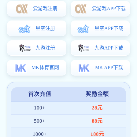
在篮球的世界里，团队合作始终是取得成功的关键因
素之一。近日，波士顿凯尔特人队对球队明星球员杰
森·塔图姆入选年度最佳队友候选名单表示热烈祝贺，
这不仅体现了球队对塔图姆个人能力的认可，更彰显
了凯尔特人在团结协作和团队精神方面的不懈追求。
此事件引发了广泛关注，也让我们重新审视了团队合
作在体育竞技中的重要性。本文将从四个方面详细探
讨凯尔特人祝贺塔图姆入选年度最佳队友候选名单所
展现出的团队精神，包括推荐理由、塔图姆个人表
现、球队文化以及未来展望。