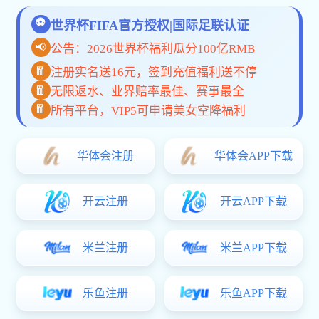
手机App
网页版
凯尔特人祝贺塔图姆入选年度
最佳队友候选名单展现团队精
神
2026-05-29 22:53
34 次阅读
首页
/
体育看点