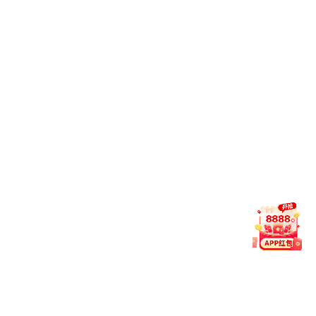
上一篇：
黄蜂五连胜期间拉梅洛表现出色场…
下一篇：
热刺与塞内西达成协议若成功保级
延伸阅读