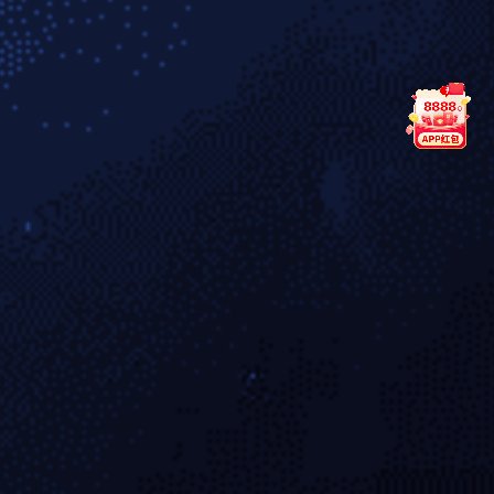
下一篇：
美记分析灰熊探花签或选威尔逊其