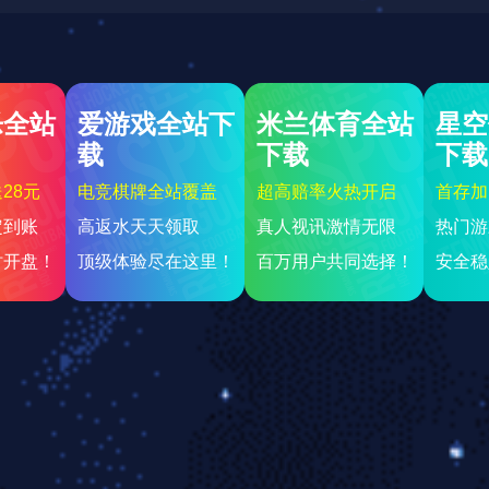
队面临重大的挑战。在接下来的文章中，我们将从舍什科的伤病
，以期全面理解这一事件对球队所造成的影响。
生的，具体原因目前尚未得到官方确认。他在上一场比赛中的发
感到十分担忧，因为在赛季关键时刻失去一名主力球员无疑会削
要休息几周时间才能恢复，这意味着他将无法参加与对手之间的
不允许他赶上最后一场英超联赛。
色的球员，同时还是更衣室内的重要领导者。他在场上的气质和
从其伤病情况来看，对球队而言并非只是失去了一名球员，更是
响
重新考虑战术布局。原本依赖于其特点和能力构建起来的战术体