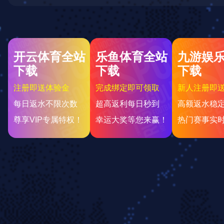
演着不可或缺的角色，他的缺席将使得球
表现以及未来展望四个方面进行详细分析
1、舍什科伤病情况分析
舍什科的小腿伤势是他近期训练中意外发
不得不提前退出。这种突发状况让教练组
医学团队经过初步检查后表示，舍什科需
复进程，但考虑到比赛日程紧迫，时间已
更为重要的是，舍什科不仅是一名技术出
给其他球员带来心理层面的影响。因此，
2、对球队阵容的直接影
由于舍什科的不幸受伤，球队教练不得不