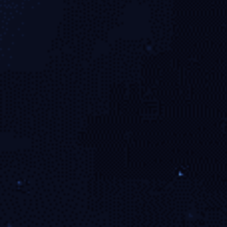
被谈论保级时我们
部和球队都经历过辉煌与低谷。今天，我...
件表示乐观认为