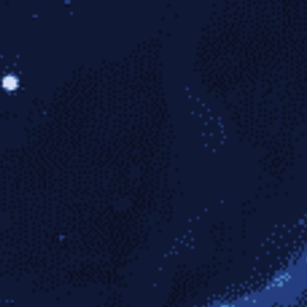
，这一点值得我们关注和期待。
联赛，但对于这支队伍来说，他们仍然有必要保持乐观心态。在
力和韧性的最佳时机，让每位成员都能意识到自身的重要性，无
鼓励所有参与者提高自我，相信他们能够创造出令人惊喜的结果
为团队继续贡献力量。总之，无论遭遇何种困难，坚韧与团结始
科因小腿受伤而缺席训练，对整支球队产生了深远而复杂的影响
中的不确定性，以及团队合作的重要性。尽管前路充满荆棘，但
刻反思足球运动特性的机会，也再次强调了健康、毅力及团队精
突破，不断向前迈进！